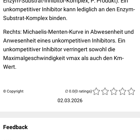
Enzym-Substrat-Inhibitor-Komplex; P: Produkt). Ein
unkompetitiver Inhibitor kann lediglich an den Enzym-
Substrat-Komplex binden.
Rechts: Michaelis-Menten-Kurve in Abwesenheit und
Anwesenheit eines unkompetitiven Inhibitors. Ein
unkompetitiver Inhibitor verringert sowohl die
Maximalgeschwindigkeit vmax als auch den Km-
Wert.
© Copyright
(0 ratings)
02.03.2026
Feedback