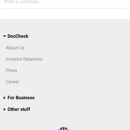
Write a comment...
DocCheck
About Us
Investor Relations
Press
Career
For Business
Other stuff