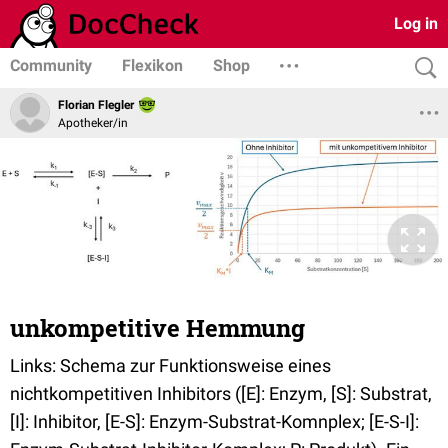
Log in
Community
Flexikon
Shop
Florian Flegler
Apotheker/in
unkompetitive Hemmung
Links: Schema zur Funktionsweise eines
nichtkompetitiven Inhibitors ([E]: Enzym, [S]: Substrat,
[I]: Inhibitor, [E-S]: Enzym-Substrat-Komnplex; [E-S-I]: