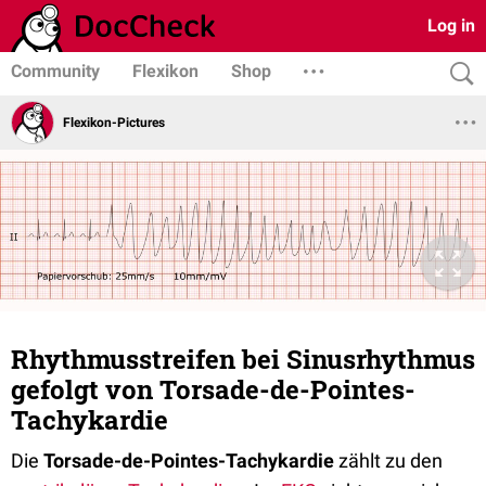
Log in
Community
Flexikon
Shop
Flexikon-Pictures
Rhythmusstreifen bei Sinusrhythmus
gefolgt von Torsade-de-Pointes-
Tachykardie
Die
Torsade-de-Pointes-Tachykardie
zählt zu den