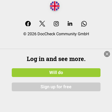
© 2026 DocCheck Community GmbH
Log in and see more.
Will do
Sign up for free