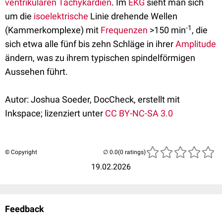
ventrikulären Tachykardien
. Im
EKG
sieht man sich
um die
isoelektrische
Linie drehende Wellen
-1
(Kammerkomplexe) mit
Frequenzen
>150 min
, die
sich etwa alle fünf bis zehn Schläge in ihrer
Amplitude
ändern, was zu ihrem typischen spindelförmigen
Aussehen führt.
Autor: Joshua Soeder, DocCheck, erstellt mit
Inkspace; lizenziert unter
CC BY-NC-SA 3.0
© Copyright
(0 ratings)
19.02.2026
Feedback