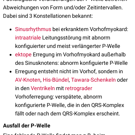
Abweichungen von Form und/oder Zeitintervallen.
Dabei sind 3 Konstellationen bekannt:
Sinusrhythmus
bei erkranktem Vorhofmyokard:
intraatriale
Leitungsstörung mit abnorm
konfiguierter und meist verlängerter P-Welle
ektope
Erregung im Vorhofmyokard außerhalb
des Sinusknotens: abnorm konfiguierte P-Welle
Erregung entsteht nicht im Vorhof, sondern in
AV-Knoten
,
His-Bündel
,
Tawara-Schenkeln
oder
in den
Ventrikeln
mit
retrograder
Vorhoferregung: verspätete, abnorm
konfigurierte P-Welle, die in den QRS-Komplex
fällt oder nach dem QRS-Komplex erscheint.
Ausfall der P-Welle