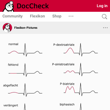
Log in
Community
Flexikon
Shop
Flexikon-Pictures