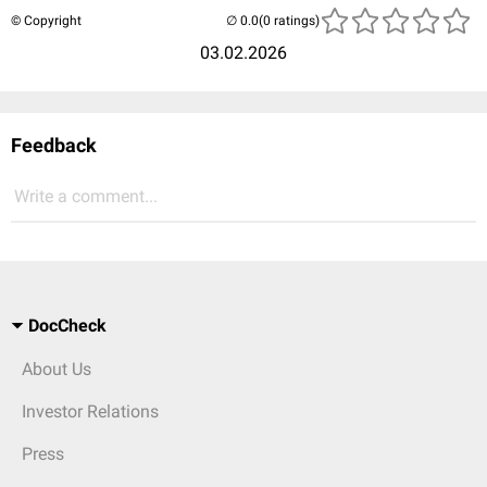
© Copyright
(0 ratings)
03.02.2026
Feedback
Write a comment...
DocCheck
About Us
Investor Relations
Press