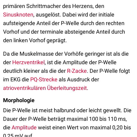
primären Schrittmacher des Herzens, den
Sinusknoten
, ausgelöst. Dabei wird der initiale
aufsteigende Anteil der P-Welle durch den rechten
Vorhof und der terminale absteigende Anteil durch
den linken Vorhof geprägt.
Da die Muskelmasse der Vorhöfe geringer ist als die
der
Herzventrikel
, ist die Amplitude der P-Welle
deutlich kleiner als die der
R-Zacke
. Der P-Welle folgt
im EKG die
PQ-Strecke
als Ausdruck der
atrioventrikulären Überleitungszeit
.
Morphologie
Die P-Welle ist meist halbrund oder leicht gewellt. Die
Dauer der P-Welle beträgt maximal 100 bis 110 ms,
die
Amplitude
weist einen Wert von maximal 0,20 bis
0,25 mV auf.