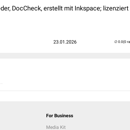
er, DocCheck, erstellt mit Inkspace; lizenziert
23.01.2026
(0 r
..
For Business
Media Kit