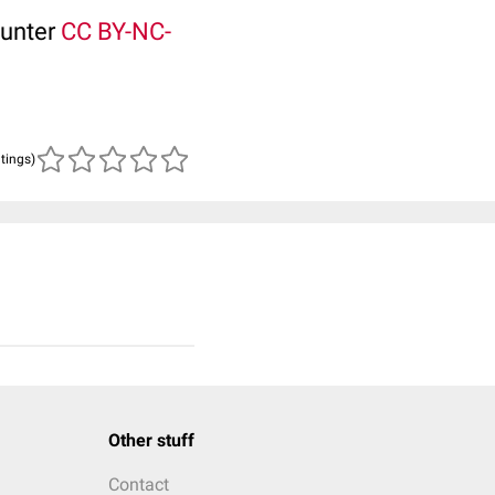
 unter
CC BY-NC-
atings)
Other stuff
Contact