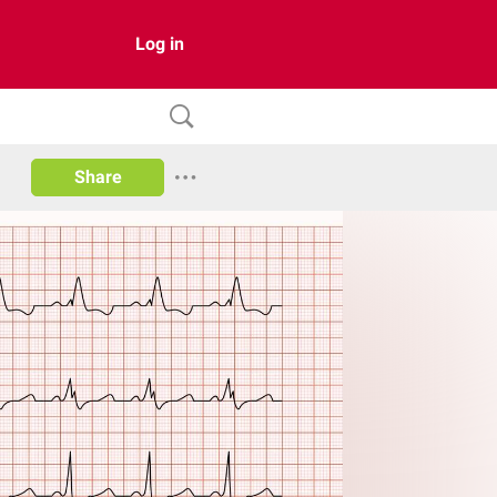
Log in
Share