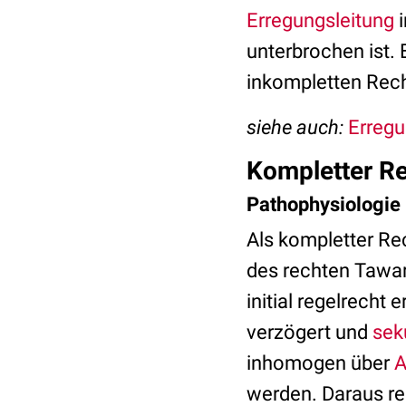
Erregungsleitung
i
unterbrochen ist.
inkompletten Rec
siehe auch:
Erregu
Kompletter R
Pathophysiologie
Als kompletter Re
des rechten Tawa
initial regelrecht 
verzögert und
sek
inhomogen über
A
werden. Daraus re