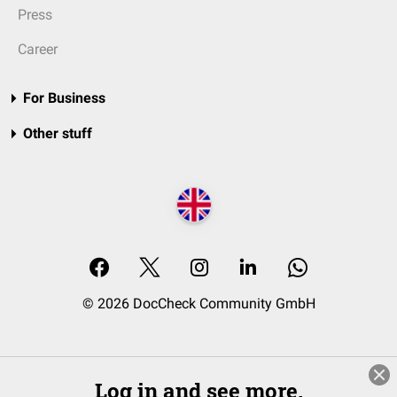
Press
Career
For Business
Other stuff
© 2026 DocCheck Community GmbH
Log in and see more.