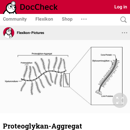
Log in
Community
Flexikon
Shop
Flexikon-Pictures
Proteoglykan-Aggregat