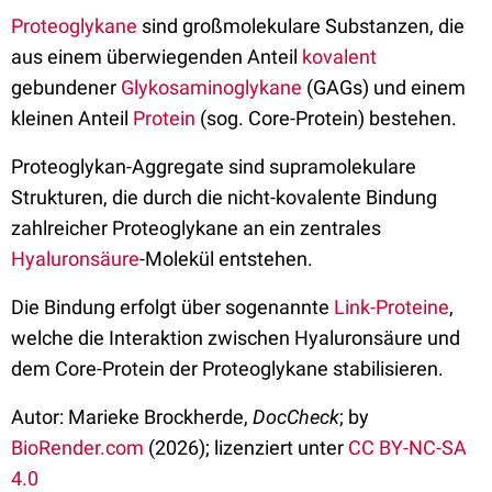
Proteoglykane
sind großmolekulare Substanzen, die
aus einem überwiegenden Anteil
kovalent
gebundener
Glykosaminoglykane
(GAGs) und einem
kleinen Anteil
Protein
(sog. Core-Protein) bestehen.
Proteoglykan-Aggregate sind supramolekulare
Strukturen, die durch die nicht-kovalente Bindung
zahlreicher Proteoglykane an ein zentrales
Hyaluronsäure
-Molekül entstehen.
Die Bindung erfolgt über sogenannte
Link-Proteine
,
welche die Interaktion zwischen Hyaluronsäure und
dem Core-Protein der Proteoglykane stabilisieren.
Autor: Marieke Brockherde,
DocCheck
; by
BioRender.com
(2026); lizenziert unter
CC BY-NC-SA
4.0