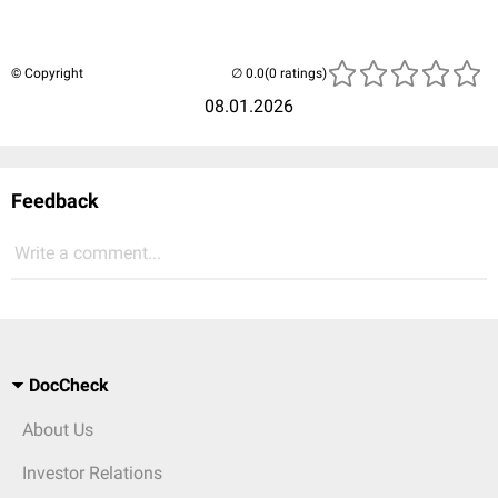
© Copyright
(0 ratings)
08.01.2026
Feedback
Write a comment...
DocCheck
About Us
Investor Relations