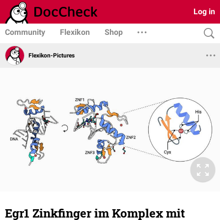
Log in
Community
Flexikon
Shop
Flexikon-Pictures
Egr1 Zinkfinger im Komplex mit