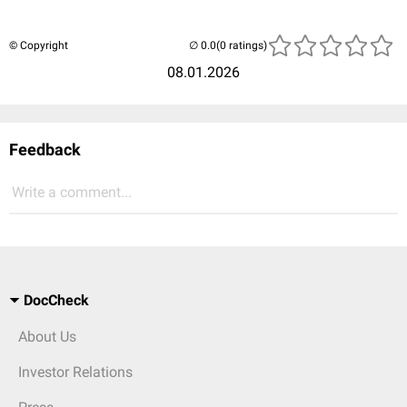
© Copyright
(0 ratings)
08.01.2026
Feedback
Write a comment...
DocCheck
About Us
Investor Relations