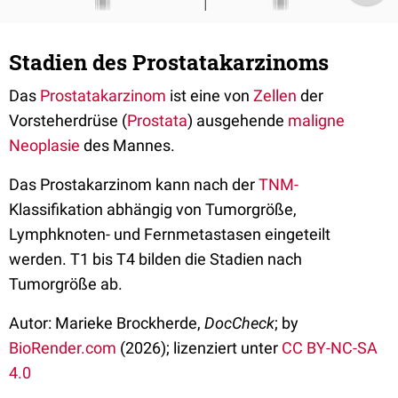
Stadien des Prostatakarzinoms
Das
Prostatakarzinom
ist eine von
Zellen
der
Vorsteherdrüse (
Prostata
) ausgehende
maligne
Neoplasie
des Mannes.
Das Prostakarzinom kann nach der
TNM-
Klassifikation abhängig von Tumorgröße,
Lymphknoten- und Fernmetastasen eingeteilt
werden. T1 bis T4 bilden die Stadien nach
Tumorgröße ab.
Autor: Marieke Brockherde,
DocCheck
; by
BioRender.com
(2026); lizenziert unter
CC BY-NC-SA
4.0