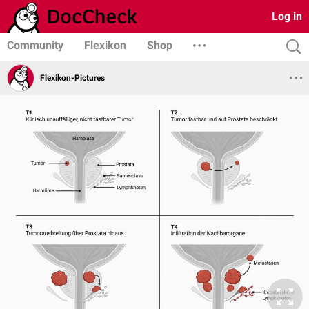
Log in
Community
Flexikon
Shop
Flexikon-Pictures