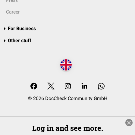
Press
Career
For Business
Other stuff
© 2026 DocCheck Community GmbH
Log in and see more.