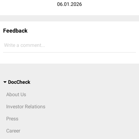
06.01.2026
Feedback
Write a comment...
DocCheck
About Us
Investor Relations
Press
Career