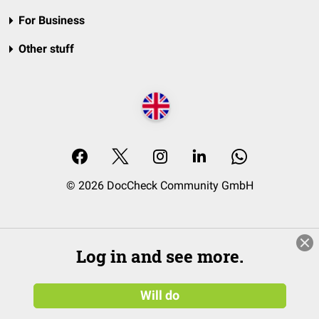
For Business
Other stuff
© 2026 DocCheck Community GmbH
Log in and see more.
Will do