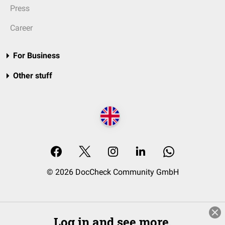
Press
Career
For Business
Other stuff
© 2026 DocCheck Community GmbH
Log in and see more.