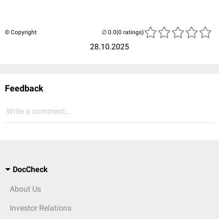
© Copyright
(0 ratings)
28.10.2025
Feedback
Write a comment...
DocCheck
About Us
Investor Relations