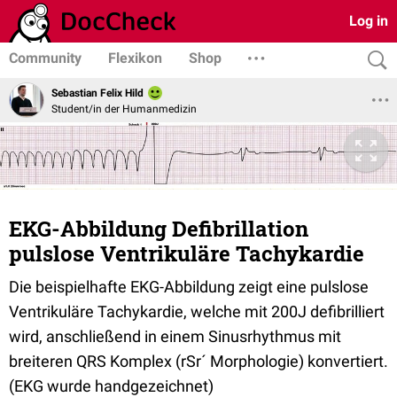
Log in
Community
Flexikon
Shop
Sebastian Felix Hild
Student/in der Humanmedizin
EKG-Abbildung Defibrillation
pulslose Ventrikuläre Tachykardie
Die beispielhafte EKG-Abbildung zeigt eine pulslose
Ventrikuläre Tachykardie, welche mit 200J defibrilliert
wird, anschließend in einem Sinusrhythmus mit
breiteren QRS Komplex (rSr´ Morphologie) konvertiert.
(EKG wurde handgezeichnet)