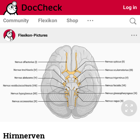
Log in
Community
Flexikon
Shop
Flexikon-Pictures
Hirnnerven