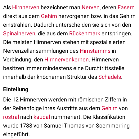
Als
Hirnnerven
bezeichnet man
Nerven
, deren
Fasern
direkt aus dem
Gehirn
hervorgehen bzw. in das Gehirn
einstrahlen. Dadurch unterscheiden sie sich von den
Spinalnerven
, die aus dem
Rückenmark
entspringen.
Die meisten Hirnnerven stehen mit spezialisierten
Nervenzellansammlungen des
Hirnstamms
in
Verbindung, den
Hirnnervenkernen
. Hirnnerven
besitzen immer mindestens eine Durchtrittsstelle
innerhalb der knöchernen Struktur des
Schädels
.
Einteilung
Die 12 Hirnnerven werden mit römischen Ziffern in
der Reihenfolge ihres Austritts aus dem
Gehirn
von
rostral
nach
kaudal
nummeriert. Die Klassifikation
wurde 1788 von Samuel Thomas von Soemmerring
eingeführt.