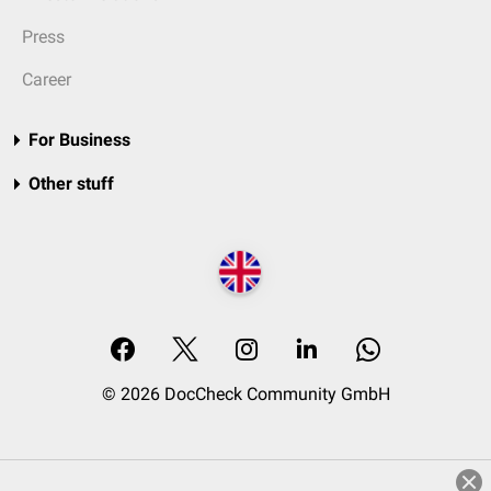
Press
Career
For Business
Other stuff
© 2026 DocCheck Community GmbH