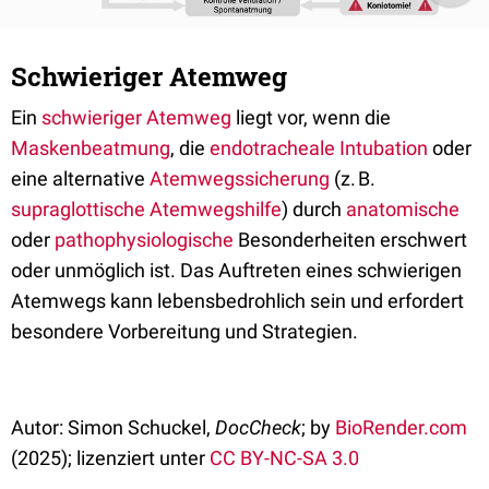
Schwieriger Atemweg
Ein
schwieriger Atemweg
liegt vor, wenn die
Maskenbeatmung
, die
endotracheale Intubation
oder
eine alternative
Atemwegssicherung
(z. B.
supraglottische Atemwegshilfe
) durch
anatomische
oder
pathophysiologische
Besonderheiten erschwert
oder unmöglich ist. Das Auftreten eines schwierigen
Atemwegs kann lebensbedrohlich sein und erfordert
besondere Vorbereitung und Strategien.
Autor: Simon Schuckel,
DocCheck
; by
BioRender.com
(2025); lizenziert unter
CC BY-NC-SA 3.0