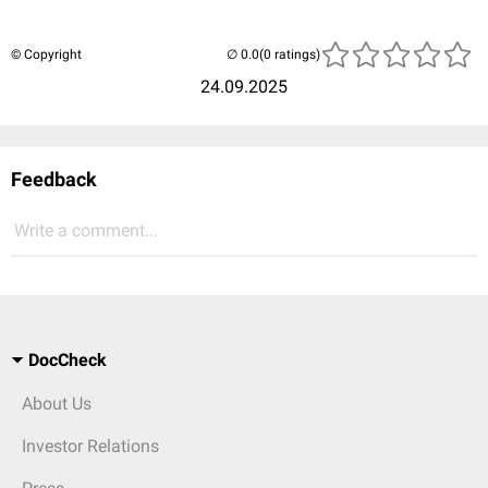
© Copyright
(0 ratings)
24.09.2025
Feedback
Write a comment...
DocCheck
About Us
Investor Relations