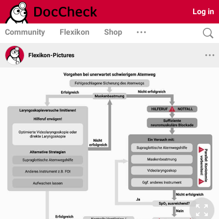
Log in
Community
Flexikon
Shop
Flexikon-Pictures