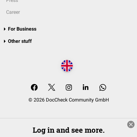
Press
Career
For Business
Other stuff
© 2026 DocCheck Community GmbH
Log in and see more.