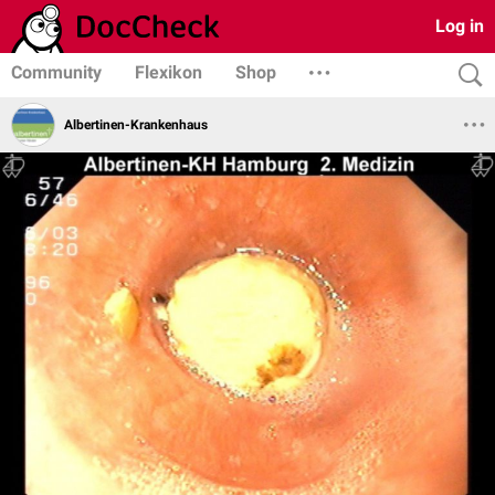
Log in
Community
Flexikon
Shop
Albertinen-Krankenhaus