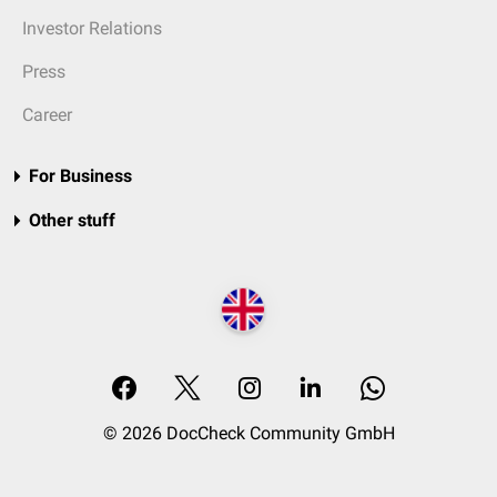
Investor Relations
Press
Career
For Business
Other stuff
© 2026 DocCheck Community GmbH