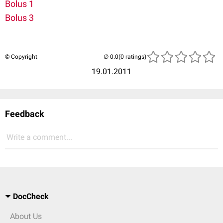
Bolus 1
Bolus 3
© Copyright
(0 ratings)
19.01.2011
Feedback
Write a comment...
DocCheck
About Us