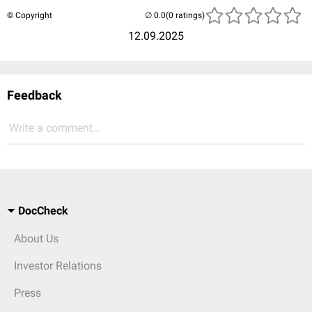
© Copyright
(0 ratings)
12.09.2025
Feedback
Write a comment...
DocCheck
About Us
Investor Relations
Press