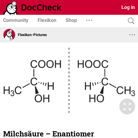
Log in
Community
Flexikon
Shop
Flexikon-Pictures
Milchsäure – Enantiomer