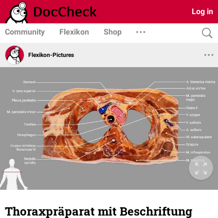
Log in
Community
Flexikon
Shop
Flexikon-Pictures
Thoraxpräparat mit Beschriftung