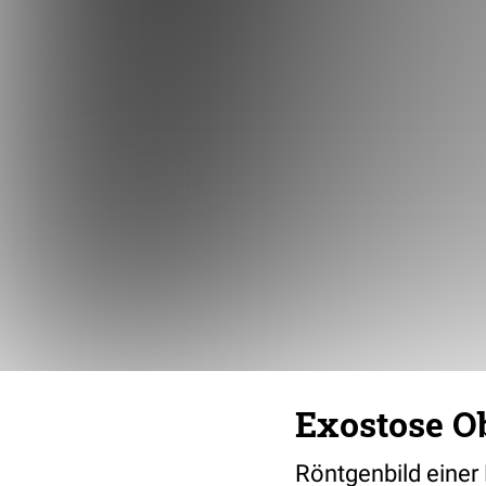
Exostose O
Röntgenbild eine