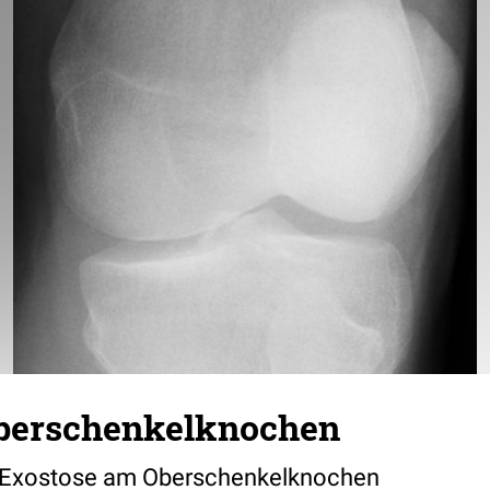
berschenkelknochen
r Exostose am Oberschenkelknochen