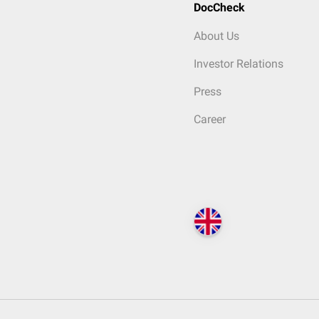
DocCheck
About Us
Investor Relations
Press
Career