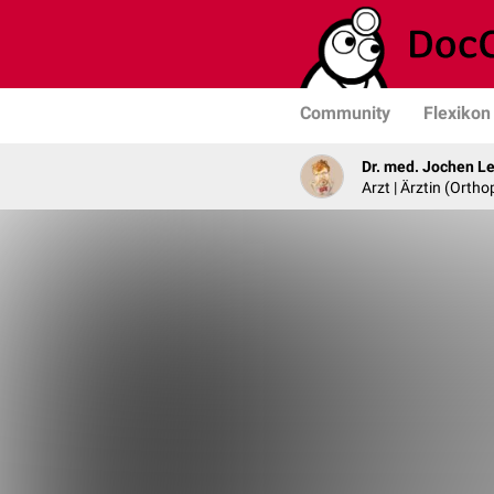
Community
Flexikon
Dr. med. Jochen L
Arzt | Ärztin (Ortho