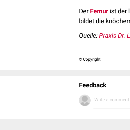
Der
Femur
ist de
bildet die knöche
Quelle:
Praxis Dr. 
© Copyright
Feedback
Write a comment.