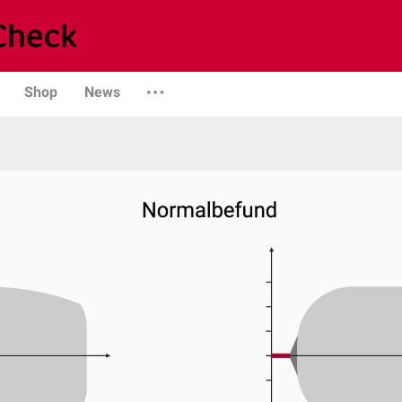
Shop
News