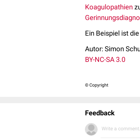
Koagulopathien
zu
Gerinnungsdiagno
Ein Beispiel ist 
Autor: Simon Sch
BY-NC-SA 3.0
© Copyright
Feedback
Write a comment.