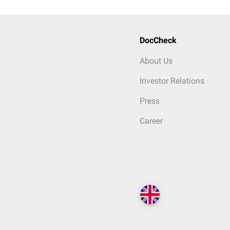
DocCheck
About Us
Investor Relations
Press
Career