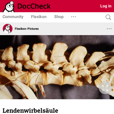
Log in
Community
Flexikon
Shop
Flexikon-Pictures
Lendenwirbelsäule