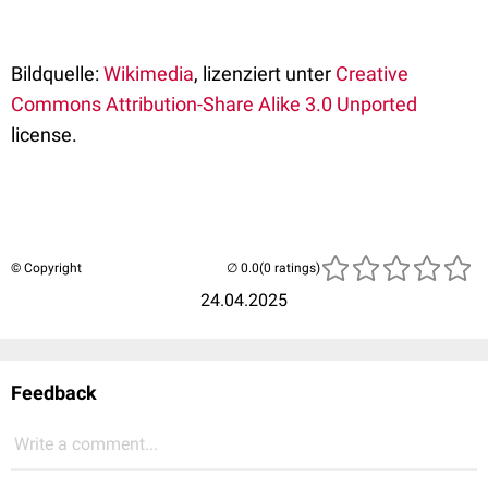
Bildquelle:
Wikimedia
, lizenziert unter
Creative
Commons
Attribution-Share Alike 3.0 Unported
license.
© Copyright
(0 ratings)
24.04.2025
Feedback
Write a comment...