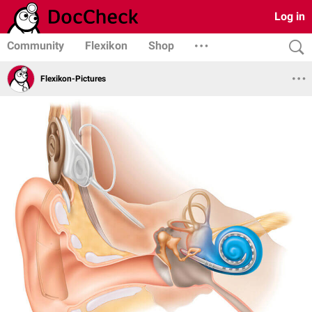
Log in
Community
Flexikon
Shop
Flexikon-Pictures