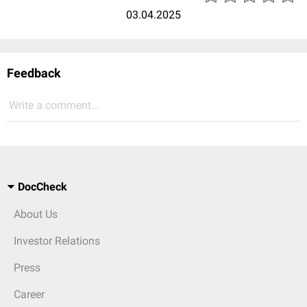
03.04.2025
Feedback
Write a comment...
DocCheck
About Us
Investor Relations
Press
Career