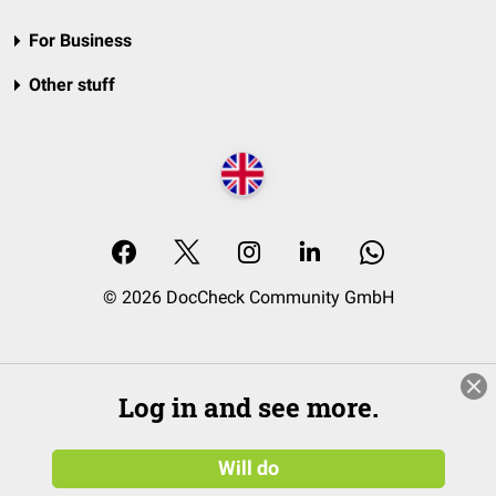
For Business
Other stuff
© 2026 DocCheck Community GmbH
Log in and see more.
Will do