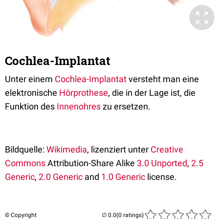
Cochlea-Implantat
Unter einem
Cochlea-Implantat
versteht man eine
elektronische
Hörprothese
, die in der Lage ist, die
Funktion des
Innenohres
zu ersetzen.
Bildquelle:
Wikimedia
, lizenziert unter
Creative
Commons
Attribution-Share Alike
3.0 Unported
,
2.5
Generic
,
2.0 Generic
and
1.0 Generic
license.
© Copyright
(0 ratings)