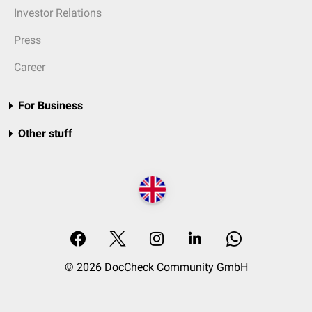
Investor Relations
Press
Career
For Business
Other stuff
© 2026 DocCheck Community GmbH