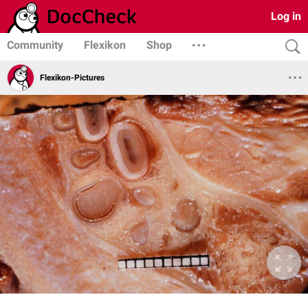
Log in
Community
Flexikon
Shop
Flexikon-Pictures