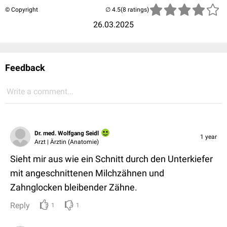
© Copyright
(8 ratings)
26.03.2025
Feedback
Write a comment...
Dr. med. Wolfgang Seidl
1 year
Arzt | Ärztin (Anatomie)
Sieht mir aus wie ein Schnitt durch den Unterkiefer
mit angeschnittenen Milchzähnen und
Zahnglocken bleibender Zähne.
Reply
1
1