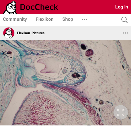
Log in
Community
Flexikon
Shop
Flexikon-Pictures