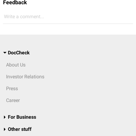
Feedback
Write a comment...
DocCheck
About Us
Investor Relations
Press
Career
For Business
Other stuff