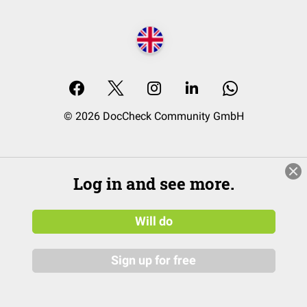
© 2026 DocCheck Community GmbH
Log in and see more.
Will do
Sign up for free