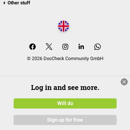
Other stuff
© 2026 DocCheck Community GmbH
Log in and see more.
Will do
Sign up for free