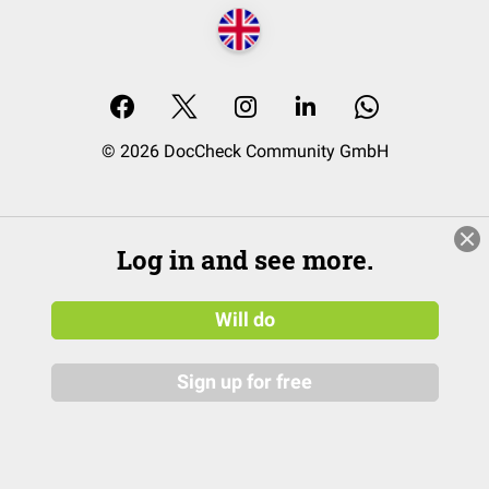
© 2026 DocCheck Community GmbH
Log in and see more.
Will do
Sign up for free