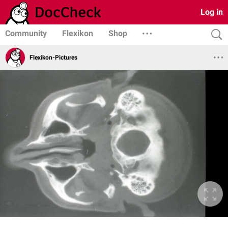
Log in
Community
Flexikon
Shop
Flexikon-Pictures