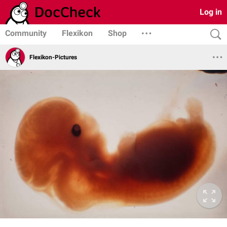
Log in
Community
Flexikon
Shop
Flexikon-Pictures