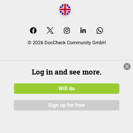
© 2026 DocCheck Community GmbH
Log in and see more.
Will do
Sign up for free