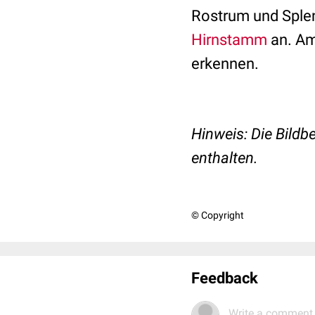
Rostrum und Splen
Hirnstamm
an. Am
erkennen.
Hinweis: Die Bild
enthalten.
© Copyright
Feedback
Write a comment.