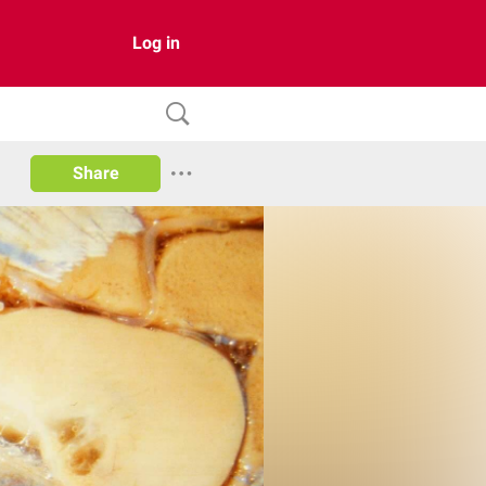
Log in
Share