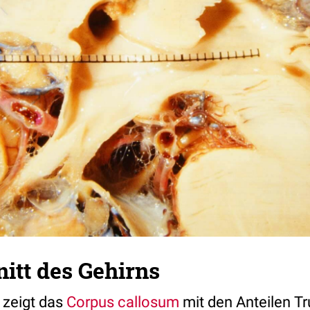
nitt des Gehirns
 zeigt das
Corpus callosum
mit den Anteilen Tr