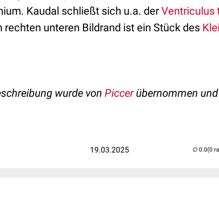
ium. Kaudal schließt sich u.a. der
Ventriculus 
 rechten unteren Bildrand ist ein Stück des
Kle
beschreibung wurde von
Piccer
übernommen und 
19.03.2025
(0 r
..