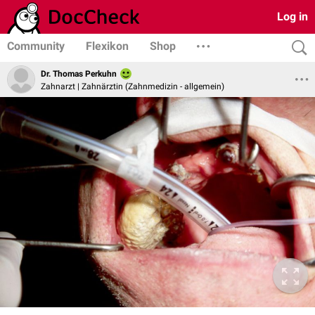
Log in
Community
Flexikon
Shop
Dr. Thomas Perkuhn
Zahnarzt | Zahnärztin (Zahnmedizin - allgemein)