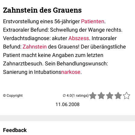
Zahnstein des Grauens
Erstvorstellung eines 56-jähriger
Patienten
.
Extraoraler Befund: Schwellung der Wange rechts.
Verdachtsdiagnose: akuter
Abszess
. Intraoraler
Befund:
Zahnstein
des Grauens! Der überängstliche
Patient macht keine Angaben zum letzten
Zahnarztbesuch. Sein Behandlungswunsch:
Sanierung in Intubations
narkose
.
© Copyright
(1 ratings)
11.06.2008
Feedback