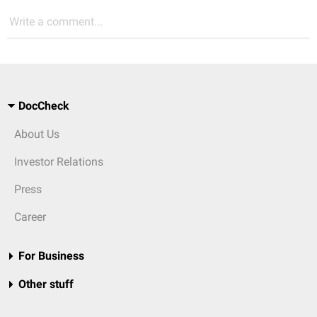
Write a comment...
DocCheck
About Us
Investor Relations
Press
Career
For Business
Other stuff