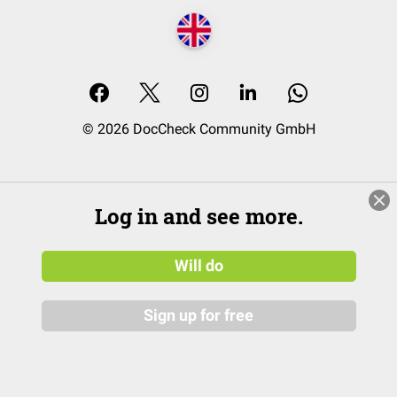
© 2026 DocCheck Community GmbH
Log in and see more.
Will do
Sign up for free