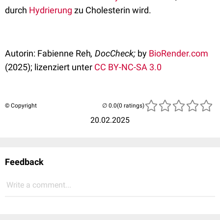
durch
Hydrierung
zu Cholesterin wird.
Autorin: Fabienne Reh
, DocCheck;
by
BioRender.com
(2025); lizenziert unter
CC BY-NC-SA 3.0
© Copyright
(0 ratings)
20.02.2025
Feedback
Write a comment...