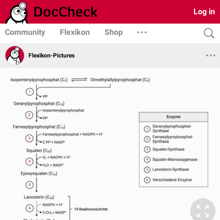
Log in
Community
Flexikon
Shop
Flexikon-Pictures