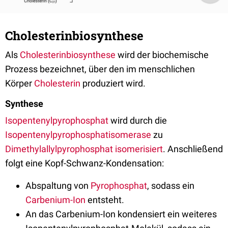
Cholesterinbiosynthese
Als
Cholesterinbiosynthese
wird der biochemische
Prozess bezeichnet, über den im menschlichen
Körper
Cholesterin
produziert wird.
Synthese
Isopentenylpyrophosphat
wird durch die
Isopentenylpyrophosphatisomerase
zu
Dimethylallylpyrophosphat
isomerisiert
. Anschließend
folgt eine Kopf-Schwanz-Kondensation:
Abspaltung von
Pyrophosphat
, sodass ein
Carbenium-Ion
entsteht.
An das Carbenium-Ion kondensiert ein weiteres