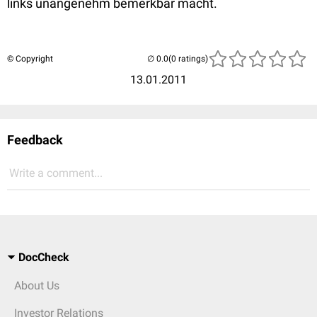
links unangenehm bemerkbar macht.
© Copyright
(0 ratings)
13.01.2011
Feedback
Write a comment...
DocCheck
About Us
Investor Relations