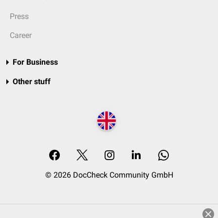
Press
Career
For Business
Other stuff
© 2026 DocCheck Community GmbH