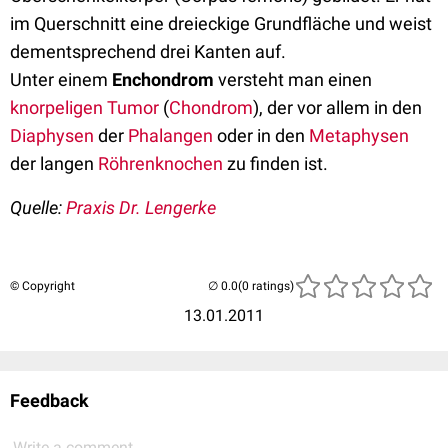
im Querschnitt eine dreieckige Grundfläche und weist
dementsprechend drei Kanten auf.
Unter einem
Enchondrom
versteht man einen
knorpeligen
Tumor
(
Chondrom
), der vor allem in den
Diaphysen
der
Phalangen
oder in den
Metaphysen
der langen
Röhrenknochen
zu finden ist.
Quelle:
Praxis Dr. Lengerke
© Copyright
(0 ratings)
13.01.2011
Feedback
Write a comment...