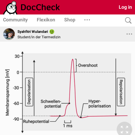
Log in
Community
Flexikon
Shop
Syahfitri Wulandari
Student/in der Tiermedizin