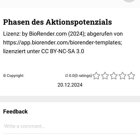
Phasen des Aktionspotenzials
Lizenz: by BioRender.com (2024); abgerufen von
https://app.biorender.com/biorender-templates;
lizenziert unter CC BY-NC-SA 3.0
© Copyright
(0 ratings)
20.12.2024
Feedback
Write a comment...