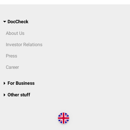
DocCheck
About Us
Investor Relations
Press
Career
For Business
Other stuff