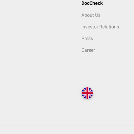
DocCheck
About Us
Investor Relations
Press
Career