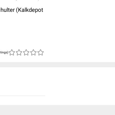
hulter (Kalkdepot
atings)