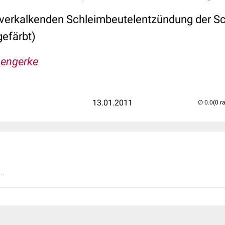
 verkalkenden Schleimbeutelentzündung der Sc
gefärbt)
Lengerke
13.01.2011
(0 r
..