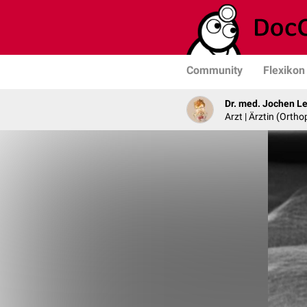
Community
Flexikon
Dr. med. Jochen L
Arzt | Ärztin (Ortho