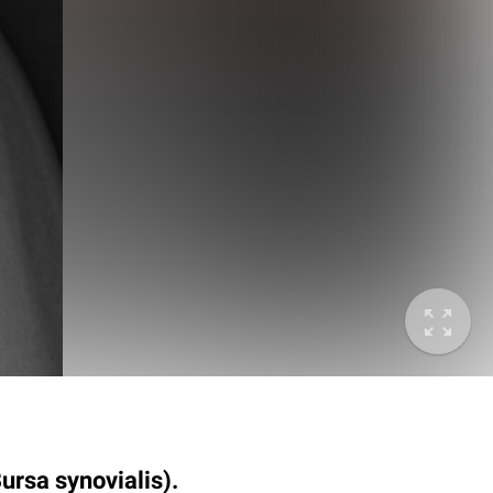
ursa synovialis).