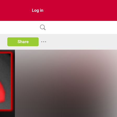
Log in
Share