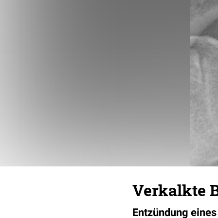
Verkalkte B
Entzündung eine