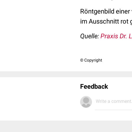
Röntgenbild einer
im Ausschnitt rot 
Quelle:
Praxis Dr. 
© Copyright
Feedback
Write a comment.