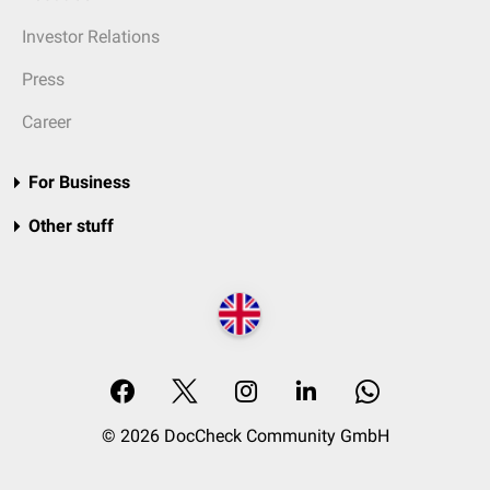
Investor Relations
Press
Career
For Business
Other stuff
© 2026 DocCheck Community GmbH