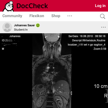
Log in
Community
Flexikon
Shop
Johannes Sauer
Student/in