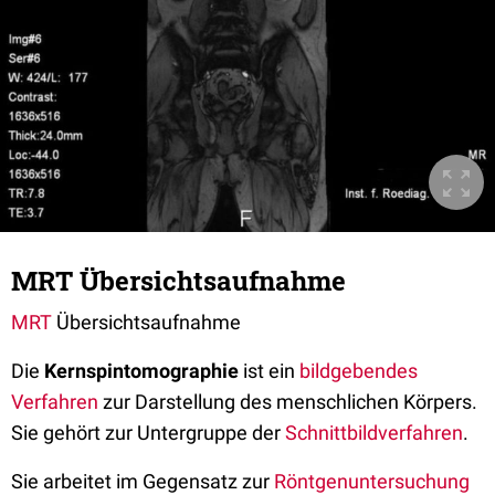
MRT Übersichtsaufnahme
MRT
Übersichtsaufnahme
Die
Kernspintomographie
ist ein
bildgebendes
Verfahren
zur Darstellung des menschlichen Körpers.
Sie gehört zur Untergruppe der
Schnittbildverfahren
.
Sie arbeitet im Gegensatz zur
Röntgenuntersuchung