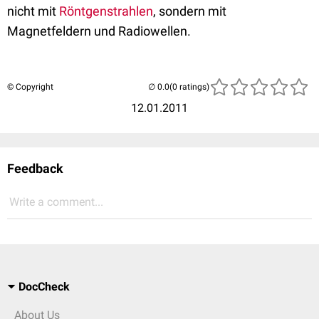
nicht mit
Röntgenstrahlen
, sondern mit
Magnetfeldern und Radiowellen.
© Copyright
(0 ratings)
12.01.2011
Feedback
Write a comment...
DocCheck
About Us