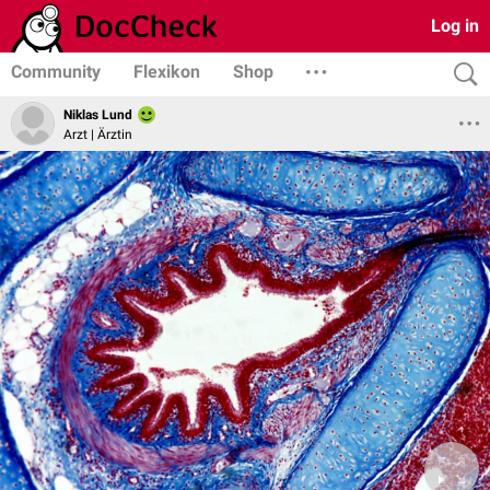
Log in
Community
Flexikon
Shop
Niklas Lund
Arzt | Ärztin