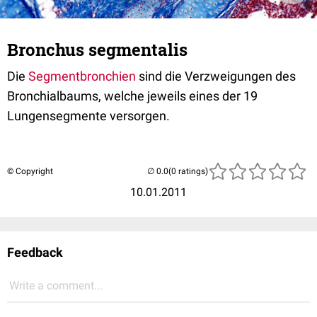
Bronchus segmentalis
Die
Segmentbronchien
sind die Verzweigungen des
Bronchialbaums, welche jeweils eines der 19
Lungensegmente versorgen.
© Copyright
(0 ratings)
10.01.2011
Feedback
Write a comment...