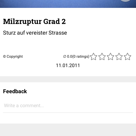
Milzruptur Grad 2
Sturz auf vereister Strasse
© Copyright
(0 ratings)
11.01.2011
Feedback
Write a comment...