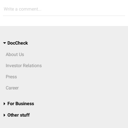
Write a comment...
DocCheck
About Us
Investor Relations
Press
Career
For Business
Other stuff