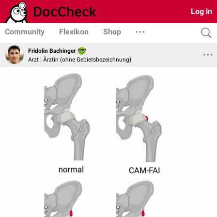
Log in
Community
Flexikon
Shop
Fridolin Bachinger
Arzt | Ärztin (ohne Gebietsbezeichnung)