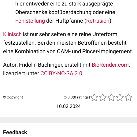
hier entweder eine zu stark ausgeprägte
Oberschenkelkopfüberdachung oder eine
Fehlstellung
der Hüftpfanne (
Retrusion
).
Klinisch
ist nur sehr selten eine reine Unterform
festzustellen. Bei den meisten Betroffenen besteht
eine Kombination von CAM- und Pincer-Impingement.
Autor: Fridolin Bachinger, erstellt mit
BioRender.com
;
lizenziert unter
CC BY-NC-SA 3.0
© Copyright
(0 ratings)
10.02.2024
Feedback