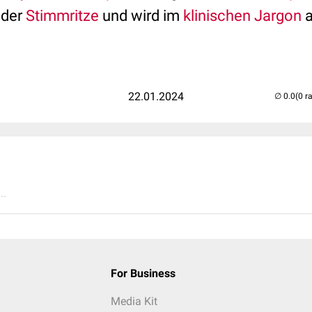
 der
Stimmritze
und wird im
klinischen Jargon
a
22.01.2024
(0 r
..
For Business
Media Kit