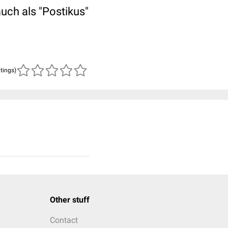
uch als "Postikus"
atings)
Other stuff
Contact