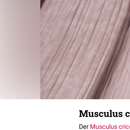
Musculus c
Der
Musculus cric