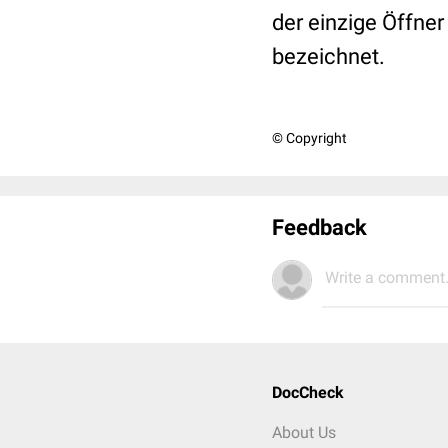
der einzige Öffner
bezeichnet.
© Copyright
Feedback
Write a comment.
DocCheck
About Us