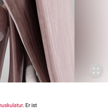
uskulatur
. Er ist