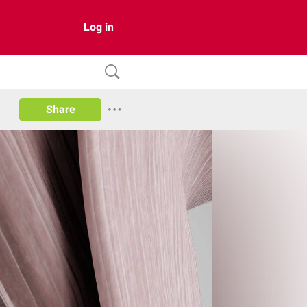
Log in
Share