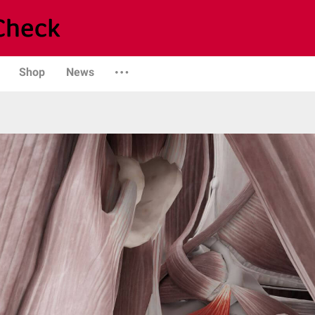
Shop
News