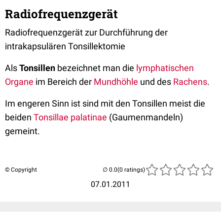
Radiofrequenzgerät
Radiofrequenzgerät zur Durchführung der
intrakapsulären Tonsillektomie
Als
Tonsillen
bezeichnet man die
lymphatischen
Organe
im Bereich der
Mundhöhle
und des
Rachens
.
Im engeren Sinn ist sind mit den Tonsillen meist die
beiden
Tonsillae palatinae
(Gaumenmandeln)
gemeint.
© Copyright
(0 ratings)
07.01.2011