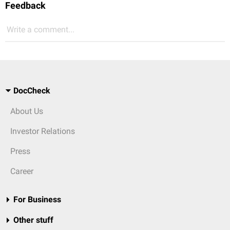
Feedback
Write a comment...
DocCheck
About Us
Investor Relations
Press
Career
For Business
Other stuff