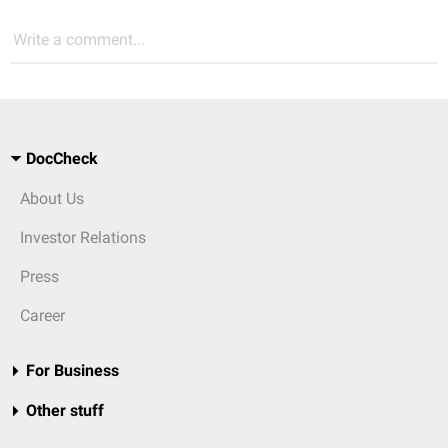
Write a comment...
DocCheck
About Us
Investor Relations
Press
Career
For Business
Other stuff