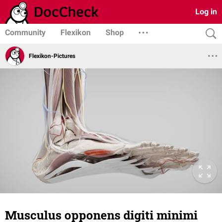
Log in
Community
Flexikon
Shop
Flexikon-Pictures
Musculus opponens digiti minimi