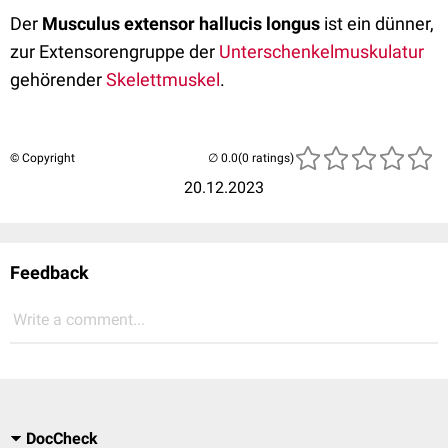
Der
Musculus extensor hallucis longus
ist ein dünner,
zur Extensorengruppe der
Unterschenkelmuskulatur
gehörender
Skelettmuskel
.
© Copyright
(0 ratings)
20.12.2023
Feedback
Write a comment...
DocCheck