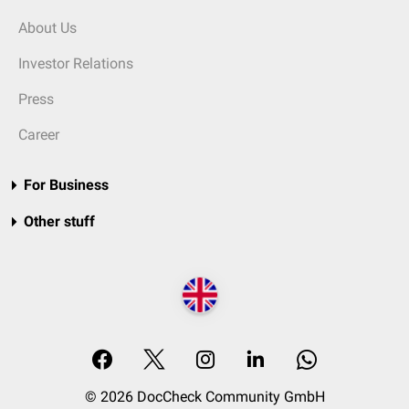
About Us
Investor Relations
Press
Career
For Business
Other stuff
© 2026 DocCheck Community GmbH