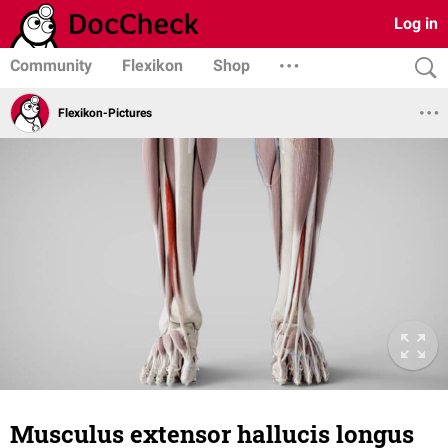
Log in
Community
Flexikon
Shop
Flexikon-Pictures
Musculus extensor hallucis longus