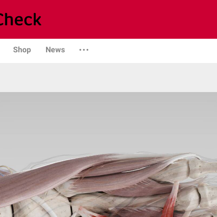
Shop
News