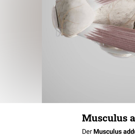
Musculus a
Der
Musculus addu