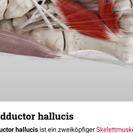
dductor hallucis
ctor hallucis
ist ein zweiköpfiger
Skelettmusk