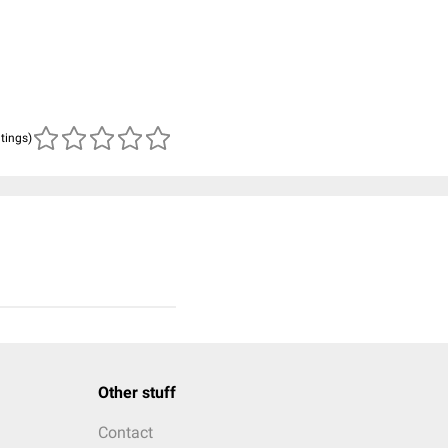
atings)
Other stuff
Contact