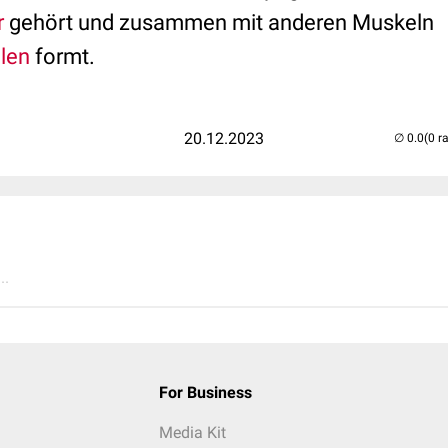
r
gehört und zusammen mit anderen Muskeln
len
formt.
20.12.2023
(0 r
..
For Business
Media Kit