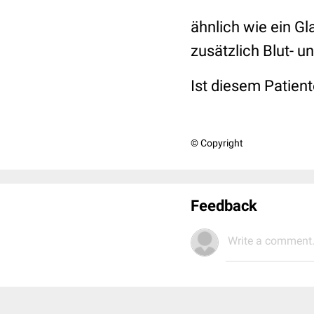
ähnlich wie ein Gl
zusätzlich Blut- 
Ist diesem Patien
© Copyright
Feedback
Write a comment.