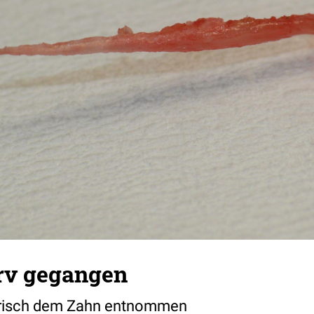
rv gegangen
 frisch dem Zahn entnommen