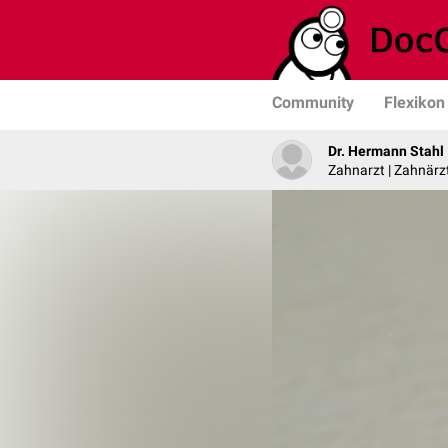
Community
Flexikon
Dr. Hermann Stahl
Zahnarzt | Zahnärzt