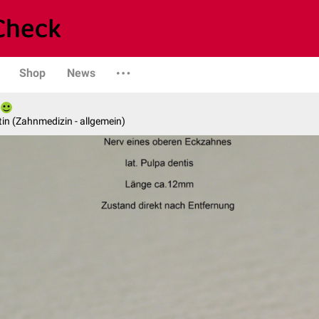
Shop
News
in (Zahnmedizin - allgemein)