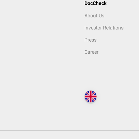
DocCheck
About Us
Investor Relations
Press
Career