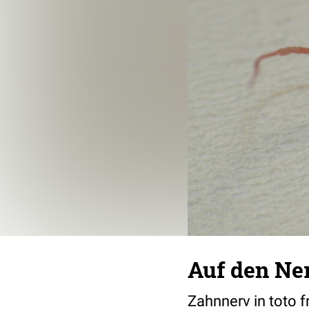
Auf den Ne
Zahnnerv in toto