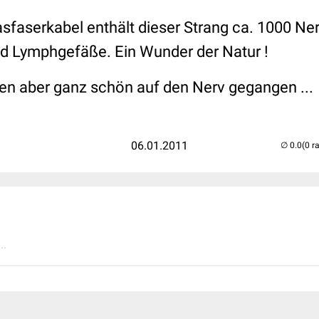
asfaserkabel enthält dieser Strang ca. 1000 Ne
und Lymphgefäße. Ein Wunder der Natur !
ten aber ganz schön auf den Nerv gegangen ...
06.01.2011
(0 r
..