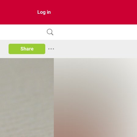
Log in
Share