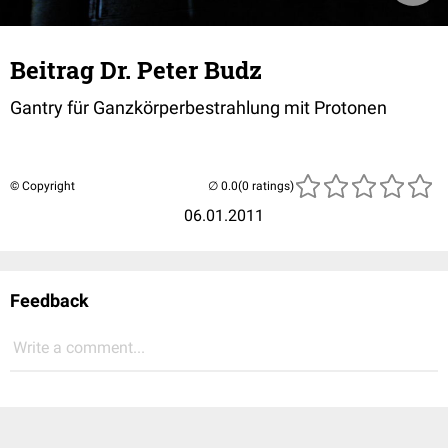
Beitrag Dr. Peter Budz
Gantry für Ganzkörperbestrahlung mit Protonen
© Copyright
(0 ratings)
06.01.2011
Feedback
Write a comment...