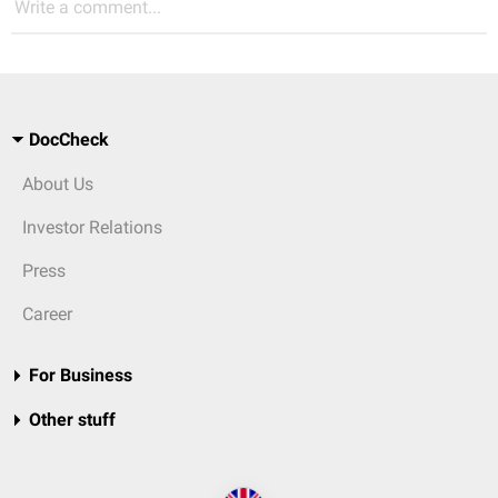
Write a comment...
DocCheck
About Us
Investor Relations
Press
Career
For Business
Other stuff