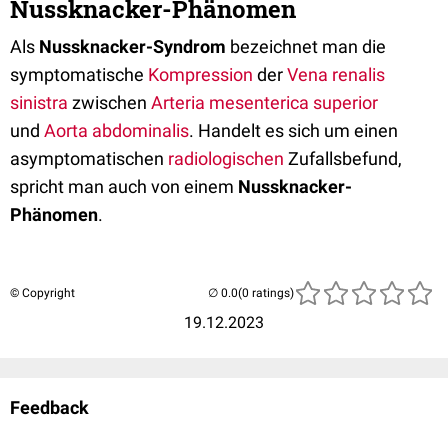
Nussknacker-Phänomen
Als
Nussknacker-Syndrom
bezeichnet man die
symptomatische
Kompression
der
Vena renalis
sinistra
zwischen
Arteria mesenterica superior
und
Aorta abdominalis
. Handelt es sich um einen
asymptomatischen
radiologischen
Zufallsbefund,
spricht man auch von einem
Nussknacker-
Phänomen
.
© Copyright
(0 ratings)
19.12.2023
Feedback