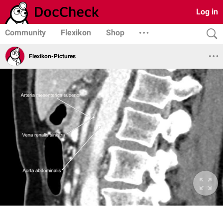
Log in
Community
Flexikon
Shop
Flexikon-Pictures