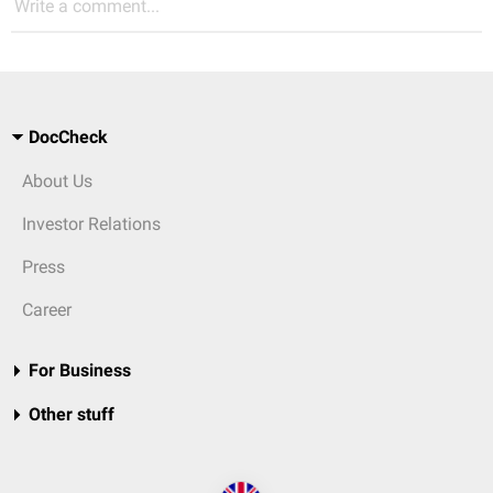
Write a comment...
DocCheck
About Us
Investor Relations
Press
Career
For Business
Other stuff