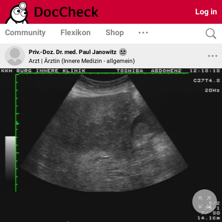
Log in
Community
Flexikon
Shop
Priv.-Doz. Dr. med. Paul Janowitz
Arzt | Ärztin (Innere Medizin - allgemein)