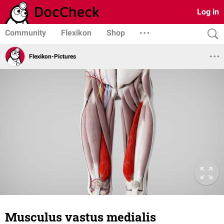
Log in
Community
Flexikon
Shop
Flexikon-Pictures
Musculus vastus medialis