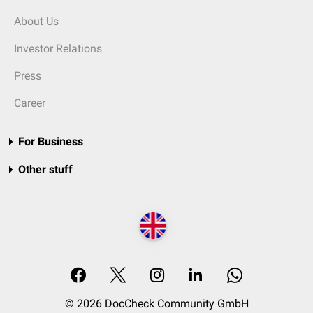
About Us
Investor Relations
Press
Career
For Business
Other stuff
© 2026 DocCheck Community GmbH