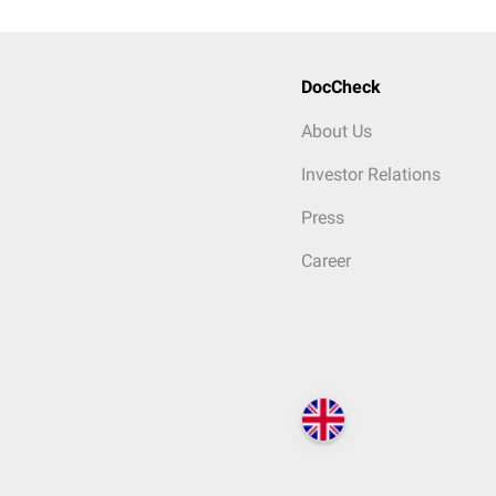
DocCheck
About Us
Investor Relations
Press
Career