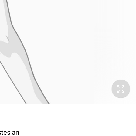
stes an