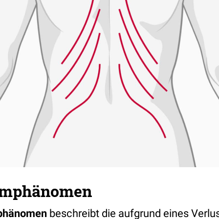
umphänomen
phänomen
beschreibt die aufgrund eines Verlu