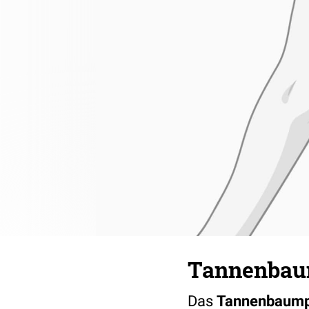
Tannenba
Das
Tannenbaum