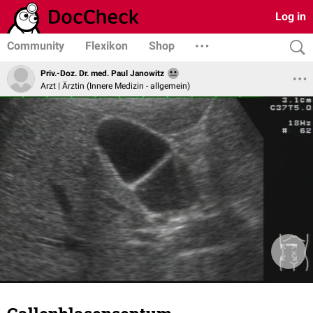
Log in
Community
Flexikon
Shop
Priv.-Doz. Dr. med. Paul Janowitz
Arzt | Ärztin (Innere Medizin - allgemein)