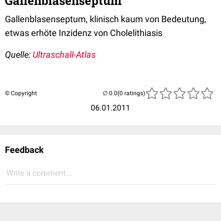
Gallenblasenseptum
Gallenblasenseptum, klinisch kaum von Bedeutung,
etwas erhöte Inzidenz von Cholelithiasis
Quelle:
Ultraschall-Atlas
© Copyright
(0 ratings)
06.01.2011
Feedback
Write a comment...