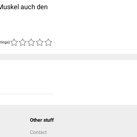
 Muskel auch den
atings)
Other stuff
Contact