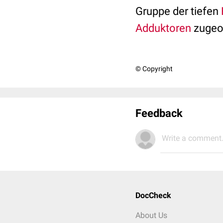
Gruppe der tiefen
Adduktoren
zugeo
© Copyright
Feedback
Write a comment.
DocCheck
About Us