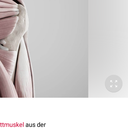
ttmuskel
aus der