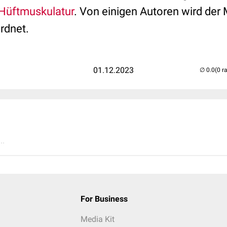
Hüftmuskulatur
. Von einigen Autoren wird der
rdnet.
01.12.2023
(0 r
..
For Business
Media Kit